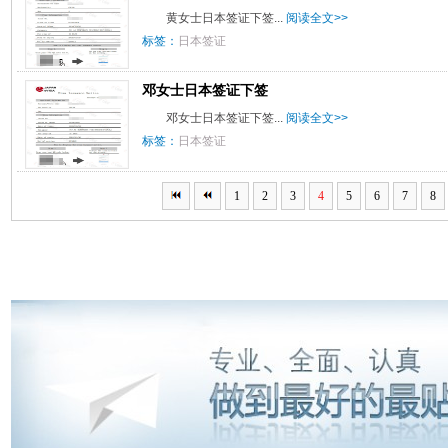
黄女士日本签证下签...
阅读全文>>
标签：
日本签证
邓女士日本签证下签
邓女士日本签证下签...
阅读全文>>
标签：
日本签证
1
2
3
4
5
6
7
8