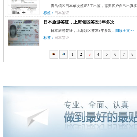
青岛领区日本单次签证3工出签，需要客户自己出真实的
标签：
日本签证
日本旅游签证，上海领区签发3年多次
日本旅游签证，上海领区签发3年多次...
阅读全文>>
标签：
日本签证
1
2
3
4
5
6
7
8