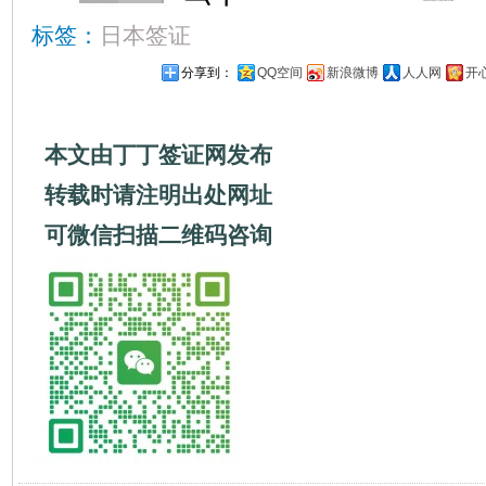
标签：
日本签证
分享到：
QQ空间
新浪微博
人人网
开
本文由丁丁签证网发布
转载时请注明出处网址
可微信扫描二维码咨询